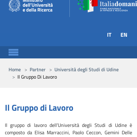
Skip to main content
IT
EN
You are here:
Home
Partner
Università degli Studi di Udine
Il Gruppo Di Lavoro
Il Gruppo di Lavoro
Il gruppo di lavoro dell’Università degli Studi di Udine è
composto da Elisa Marraccini, Paolo Ceccon, Gemini Delle