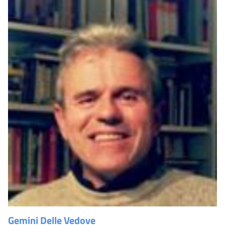
Gemini Delle Vedove